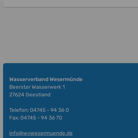
Wasserverband Wesermünde
Beerster Wasserwerk 1
27624 Geestland
Telefon: 04745 - 94 36 0
Fax: 04745 - 94 36 70
info@wvwesermuende.de