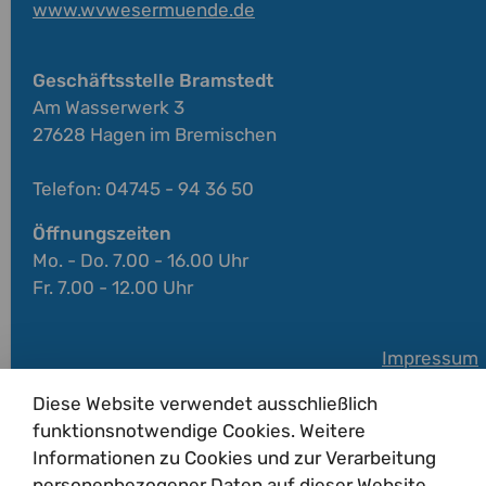
www.wvwesermuende.de
Geschäftsstelle Bramstedt
Am Wasserwerk 3
27628 Hagen im Bremischen
Telefon: 04745 - 94 36 50
Öffnungszeiten
Mo. - Do. 7.00 - 16.00 Uhr
Fr. 7.00 - 12.00 Uhr
Impressum
Datenschutz
Diese Website verwendet ausschließlich
funktionsnotwendige Cookies. Weitere
Informationen zu Cookies und zur Verarbeitung
personenbezogener Daten auf dieser Website